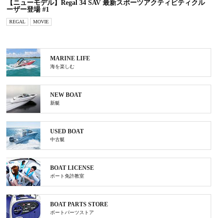
【ニューモデル】Regal 34 SAV 最新スポーツアクティビティクル
ーザー登場 #1
REGAL
MOVIE
MARINE LIFE
海を楽しむ
NEW BOAT
新艇
USED BOAT
中古艇
BOAT LICENSE
ボート免許教室
BOAT PARTS STORE
ボートパーツストア