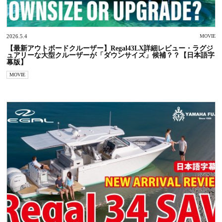
2026.5.4
MOVIE
【最新アウトボードクルーザー】Regal43LX詳細レビュー・ラグジ
ュアリーな大型クルーザーが「ダウンサイズ」候補？？【日本語字
幕版】
MOVIE