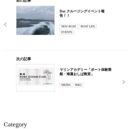
前の記事
Day クルージングイベント報
告！！
NEW BOAT
BOAT LIFE
EVENTS
次の記事
マリンアカデミー「ボート体験乗
船・海藻おしば教室」
MEDIA
B&G
Category