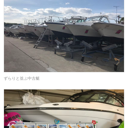
ずらりと並ぶ中古艇