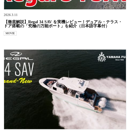
2026.3.11
【徹底解説】Regal 34 SAV を実機レビュー！デュアル・テラス・
ドア搭載の「究極の万能ボート」を紹介（日本語字幕付）
MOVIE