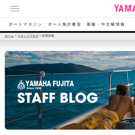
ボートマガジン
ボート免許教室
新艇・中古艇情報
ホーム
>
スタッフブログ
>
釣果情報