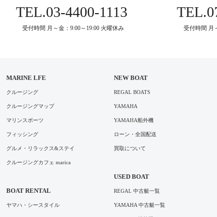
TEL.
03-4400-1113
TEL.
0
受付時間 月～金：9:00～19:00 火曜休み
受付時間 月～
MARINE LFE
NEW BOAT
クルージング
REGAL BOATS
クルージングマップ
YAMAHA
マリンスポーツ
YAMAHA船外機
フィッシング
ローン・全国配送
グルメ・リラックス&ステイ
買取について
クルージングカフェ marica
USED BOAT
BOAT RENTAL
REGAL 中古艇一覧
ヤマハ・シースタイル
YAMAHA 中古艇一覧