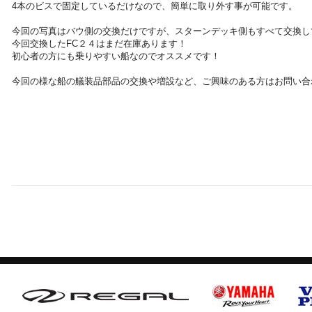
4本のビスで固定しているだけなので、簡単に取り外す事が可能です。
今回の写真はバウ側の交換だけですが、スターンデッキ側もすべて交換し
今回交換したFC２４はまだ在庫あります！
初心者の方にも乗りやすい船なのでオススメです！
今回の様な船の艤装品部品の交換や増設など、ご興味のある方はお問い合