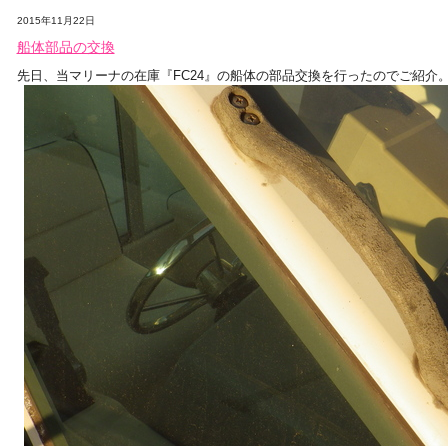
2015年11月22日
船体部品の交換
先日、当マリーナの在庫『FC24』の船体の部品交換を行ったのでご紹介