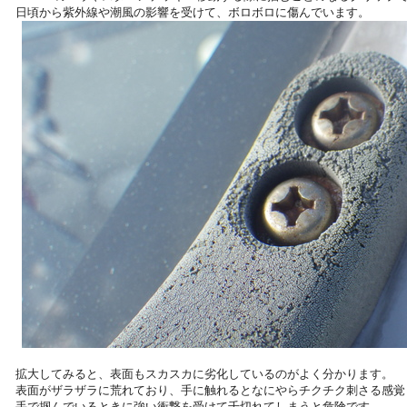
日頃から紫外線や潮風の影響を受けて、ボロボロに傷んでいます。
拡大してみると、表面もスカスカに劣化しているのがよく分かります。
表面がザラザラに荒れており、手に触れるとなにやらチクチク刺さる感覚
手で掴んでいるときに強い衝撃を受けて千切れてしまうと危険です。