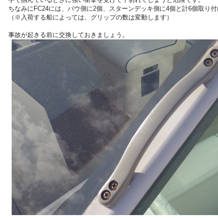
ちなみにFC24には、バウ側に2個、スターンデッキ側に4個と計6個取り
（※入荷する船によっては、グリップの数は変動します）
事故が起きる前に交換しておきましょう。