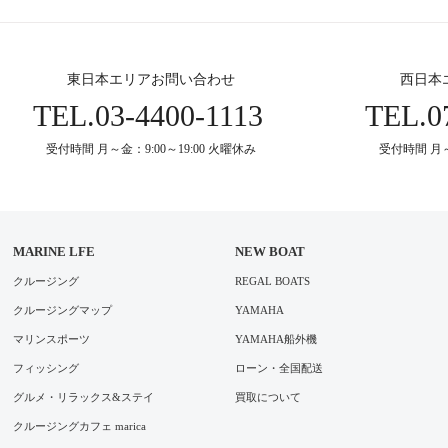
東日本エリアお問い合わせ
西日本
TEL.
03-4400-1113
TEL.
0
受付時間 月～金：9:00～19:00 火曜休み
受付時間 月～
MARINE LFE
NEW BOAT
クルージング
REGAL BOATS
クルージングマップ
YAMAHA
マリンスポーツ
YAMAHA船外機
フィッシング
ローン・全国配送
グルメ・リラックス&ステイ
買取について
クルージングカフェ marica