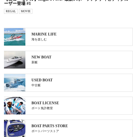
ーザー登場 #1
REGAL
MOVIE
MARINE LIFE
海を楽しむ
NEW BOAT
新艇
USED BOAT
中古艇
BOAT LICENSE
ボート免許教室
BOAT PARTS STORE
ボートパーツストア