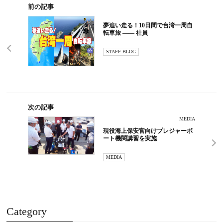
前の記事
夢追い走る！10日間で台湾一周自
転車旅 ―― 社員
STAFF BLOG
次の記事
MEDIA
現役海上保安官向けプレジャーボ
ート機関講習を実施
MEDIA
Category