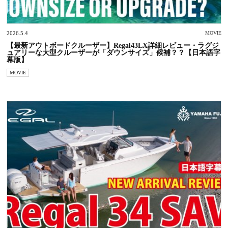
2026.5.4
MOVIE
【最新アウトボードクルーザー】Regal43LX詳細レビュー・ラグジ
ュアリーな大型クルーザーが「ダウンサイズ」候補？？【日本語字
幕版】
MOVIE