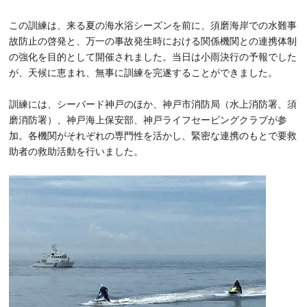
この訓練は、来る夏の海水浴シーズンを前に、須磨海岸での水難事
故防止の啓発と、万一の事故発生時における関係機関との連携体制
の強化を目的として開催されました。当日は小雨決行の予報でした
が、天候に恵まれ、無事に訓練を完遂することができました。
訓練には、シーバード神戸のほか、神戸市消防局（水上消防署、須
磨消防署）、神戸海上保安部、神戸ライフセービングクラブが参
加。各機関がそれぞれの専門性を活かし、緊密な連携のもとで要救
助者の救助活動を行いました。