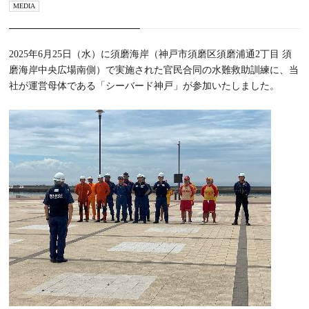
MEDIA
2025年6月25日（水）に須磨海岸（神戸市須磨区須磨浦通2丁目 須
磨海岸中央広場南側）で実施された官民合同の水難救助訓練に、当
社が運営母体である「シーバード神戸」が参加いたしました。