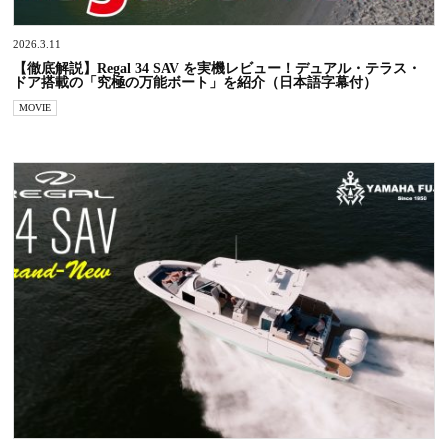
2026.3.11
【徹底解説】Regal 34 SAV を実機レビュー！デュアル・テラス・
ドア搭載の「究極の万能ボート」を紹介（日本語字幕付）
MOVIE