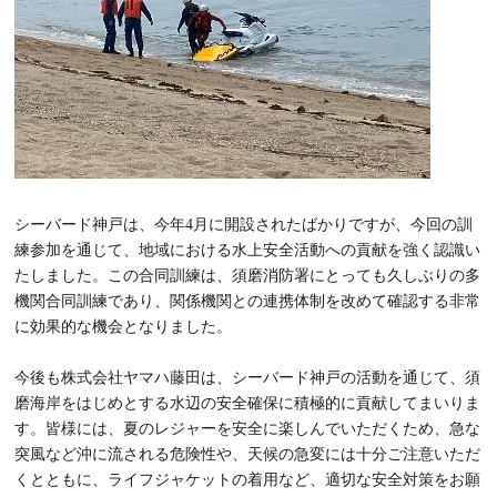
シーバード神戸は、今年4月に開設されたばかりですが、今回の訓
練参加を通じて、地域における水上安全活動への貢献を強く認識い
たしました。この合同訓練は、須磨消防署にとっても久しぶりの多
機関合同訓練であり、関係機関との連携体制を改めて確認する非常
に効果的な機会となりました。
今後も株式会社ヤマハ藤田は、シーバード神戸の活動を通じて、須
磨海岸をはじめとする水辺の安全確保に積極的に貢献してまいりま
す。皆様には、夏のレジャーを安全に楽しんでいただくため、急な
突風など沖に流される危険性や、天候の急変には十分ご注意いただ
くとともに、ライフジャケットの着用など、適切な安全対策をお願