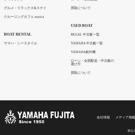
グルメ・リラックス&ステイ
買取について
クルージングカフェ marica
USED BOAT
BOAT RENTAL
REGAL 中古艇一覧
ヤマハ・シースタイル
YAMAHA 中古艇一覧
YAMAHA船外機
ローン・全国配送・中古艇の
選び方
買取について
会社情報
メディア掲
安心と