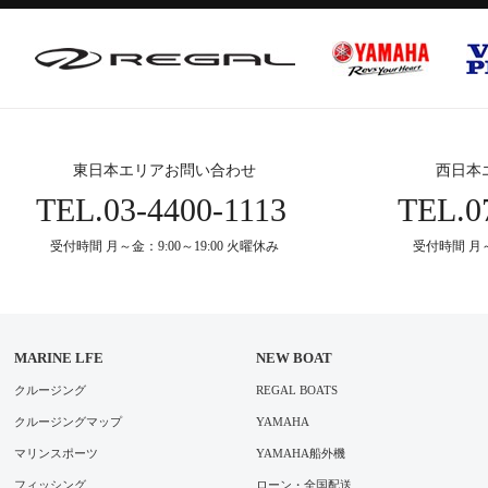
東日本エリアお問い合わせ
西日本
TEL.
03-4400-1113
TEL.
0
受付時間 月～金：9:00～19:00 火曜休み
受付時間 月～
MARINE LFE
NEW BOAT
クルージング
REGAL BOATS
クルージングマップ
YAMAHA
マリンスポーツ
YAMAHA船外機
フィッシング
ローン・全国配送