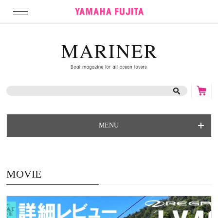
MENU
MOVIE