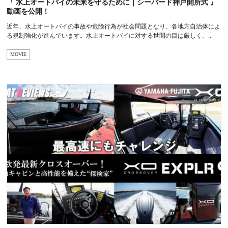
『 水上オートバイの未来を守るために｜シーバード神戸開所式 』
動画を公開！
近年、水上オートバイの事故や危険行為が社会問題となり、各地方自治体によ
る規制強化が進んでいます。水上オートバイに対する世間の目は厳しく、...
MOVIE