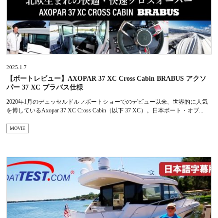
2025.1.7
【ボートレビュー】AXOPAR 37 XC Cross Cabin BRABUS アクソ
パー 37 XC ブラバス仕様
2020年1月のデュッセルドルフボートショーでのデビュー以来、世界的に人気
を博しているAxopar 37 XC Cross Cabin（以下 37 XC）。日本ボート・オブ...
MOVIE