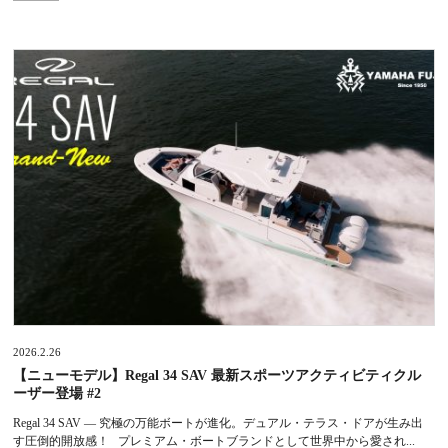
2026.2.26
【ニューモデル】Regal 34 SAV 最新スポーツアクティビティクル
ーザー登場 #2
Regal 34 SAV — 究極の万能ボートが進化。デュアル・テラス・ドアが生み出
す圧倒的開放感！ プレミアム・ボートブランドとして世界中から愛され...