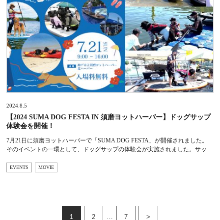
2024.8.5
【2024 SUMA DOG FESTA IN 須磨ヨットハーバー】ドッグサップ
体験会を開催！
7月21日に須磨ヨットハーバーで「SUMA DOG FESTA」が開催されました。
そのイベントの一環として、ドッグサップの体験会が実施されました。サッ...
EVENTS
MOVIE
1
2
…
7
>