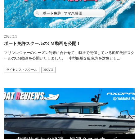
2025.3.1
ボート免許スクールのCM動画を公開！
マリンレジャーのシーズン到来に合わせて、弊社で開催している船舶免許スク
ールのCM動画を公開いたしました。 小型船舶２級免許を対象とし...
ライセンス・スクール
MOVIE