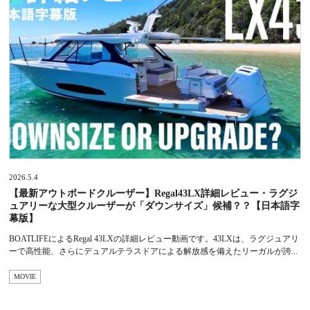
2026.5.4
【最新アウトボードクルーザー】Regal43LX詳細レビュー・ラグジ
ュアリーな大型クルーザーが「ダウンサイズ」候補？？【日本語字
幕版】
BOATLIFEによるRegal 43LXの詳細レビュー動画です。43LXは、ラグジュアリ
ーで高性能、さらにデュアルテラスドアによる解放感を備えたリーガルが誇...
MOVIE