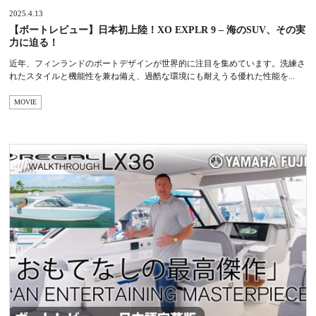
2025.4.13
【ボートレビュー】日本初上陸！XO EXPLR 9 – 海のSUV、その実
力に迫る！
近年、フィンランドのボートデザインが世界的に注目を集めています。洗練さ
れたスタイルと機能性を兼ね備え、過酷な環境にも耐えうる優れた性能を...
MOVIE