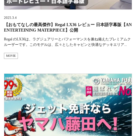
2025.3.4
【おもてなしの最高傑作】Regal LX36 レビュー 日本語字幕版【AN
ENTERTEINING MATERPIECE】公開
Regal のLX36は、ラグジュアリーとパフォーマンスを兼ね備えたプレミアムク
ルーザーです。このモデルは、広々としたキャビンと快適なデッキエリア...
MOVIE