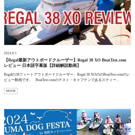
2024.8.5
【Regal最新アウトボードクルーザー】Regal 38 XO BoatTest.com
レビュー 日本語字幕版【詳細解説動画】
Regalの38フィートアウトボードクルーザー、Regal 38 XOののBoatTest.comのレ
ビュー動画です。 BoatTest.comのテスト・キャプテンであるスティー...
MOVIE