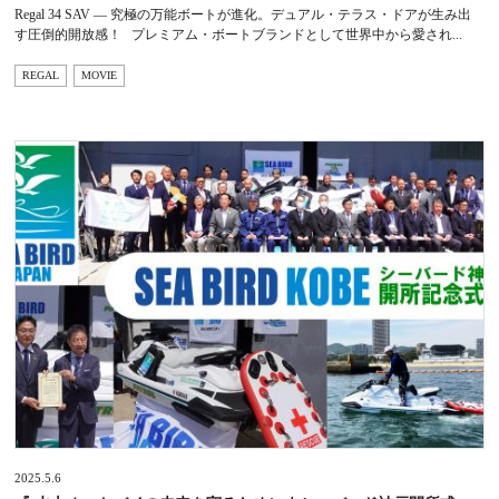
Regal 34 SAV — 究極の万能ボートが進化。デュアル・テラス・ドアが生み出
す圧倒的開放感！ プレミアム・ボートブランドとして世界中から愛され...
REGAL
MOVIE
2025.5.6