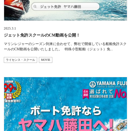
2025.3.1
ジェット免許スクールのCM動画を公開！
マリンレジャーのシーズン到来に合わせて、弊社で開催している船舶免許スク
ールのCM動画を公開いたしました。 特殊小型船舶（ジェット）免...
ライセンス・スクール
MOVIE