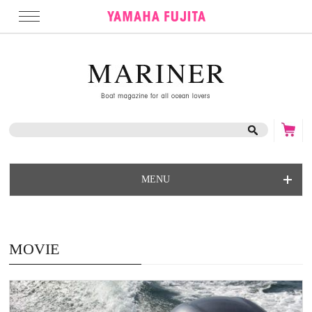
MENU
MOVIE