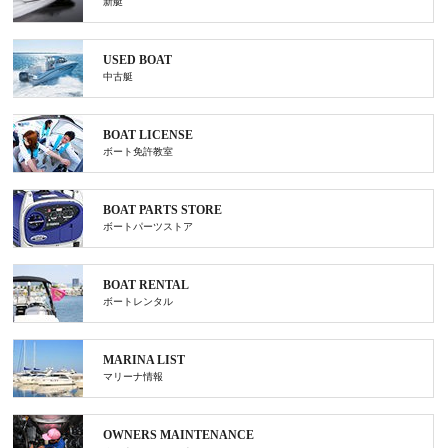
新艇
USED BOAT
中古艇
BOAT LICENSE
ボート免許教室
BOAT PARTS STORE
ボートパーツストア
BOAT RENTAL
ボートレンタル
MARINA LIST
マリーナ情報
OWNERS MAINTENANCE