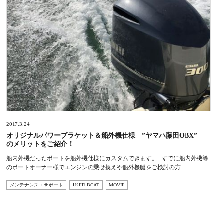
2017.3.24
オリジナルパワーブラケット＆船外機仕様 ”ヤマハ藤田OBX”
のメリットをご紹介！
船内外機だったボートを船外機仕様にカスタムできます。 すでに船内外機等
のボートオーナー様でエンジンの乗せ換えや船外機艇をご検討の方...
メンテナンス・サポート
USED BOAT
MOVIE