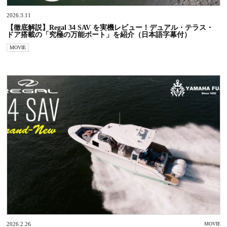
2026.3.11
【徹底解説】Regal 34 SAV を実機レビュー！デュアル・テラス・
ドア搭載の「究極の万能ボート」を紹介（日本語字幕付）
MOVIE
2026.2.26
MOVIE