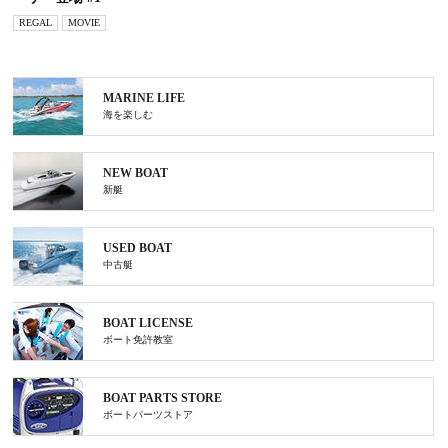
REGAL
MOVIE
MARINE LIFE
海を楽しむ
NEW BOAT
新艇
USED BOAT
中古艇
BOAT LICENSE
ボート免許教室
BOAT PARTS STORE
ボートパーツストア