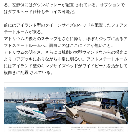
る。左舷側にはダウンギャレーが配置 されている。オプションで
はダブルヘッド仕様もチョイス可能だ。
前にはアイランド型のクイーンサイズのベッドを配置したフォアス
テートルームが来る。
アトリウムの後ろのステップをさらに降り、ほぼミジップにあるア
フトステートルームへ。面白いのはここにドアが無いこと。
アトリウムの明るさ、さらには舷側の大型ウィンドウからの採光に
よりロアデッキにありながら非常に明るい。アフトステートルーム
にはアイランド型のキングサイズベッドがワイドビームを活かして
横向きに配置 されている。