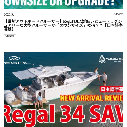
2026.5.4
MOVIE
【最新アウトボードクルーザー】Regal43LX詳細レビュー・ラグジ
ュアリーな大型クルーザーが「ダウンサイズ」候補？？【日本語字
幕版】
MOVIE