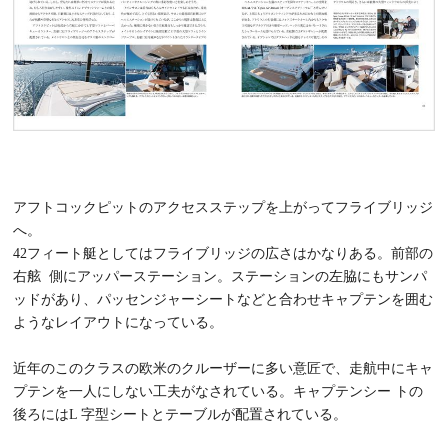
アフトコックピットのアクセスステップを上がってフライブリッジ
へ。
42フィート艇としてはフライブリッジの広さはかなりある。前部の
右舷 側にアッパーステーション。ステーションの左脇にもサンパ
ッドがあり、パッセンジャーシートなどと合わせキャプテンを囲む
ようなレイアウトになっている。
近年のこのクラスの欧米のクルーザーに多い意匠で、走航中にキャ
プテンを一人にしない工夫がなされている。キャプテンシー トの
後ろにはL 字型シートとテーブルが配置されている。