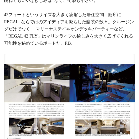
跳ねてもいやなきしみは なく、衝撃も小さい。
42フィートというサイズを大きく凌駕した居住空間、随所に
REGAL ならではのアイディアを凝らした艤装の数々。クルージン
グだけでなく、 マリーナステイやオンデッキパーティーなど、
「REGAL 42 FLY」はマリンライフの愉しみを大きく広げてくれる
可能性を秘めているボートだ。
P.B.