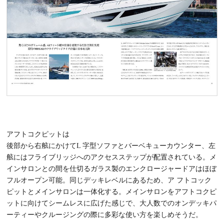
アフトコクピットは
後部から右舷にかけてL 字型ソファとバーベキューカウンター、左
舷にはフライブリッジへのアクセスステップが配置されている。メ
インサロンとの間を仕切るガラス製のエンクロージャードアはほぼ
フルオープン可能。同じデッキレベルにあるため、ア フトコック
ピットとメインサロンは一体化する。メインサロンをアフトコクピ
ットに向けてシームレスに広げた感じで、大人数でのオンデッキパ
ーティーやクルージングの際に多彩な使い方を楽しめそうだ。