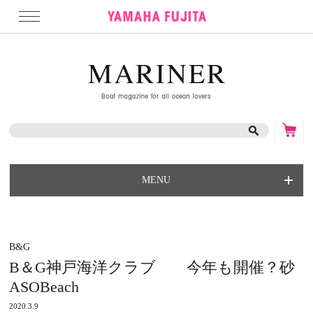
MENU
B&G
B＆G神戸海洋クラブ 今年も開催？砂
ASOBeach
2020.3.9