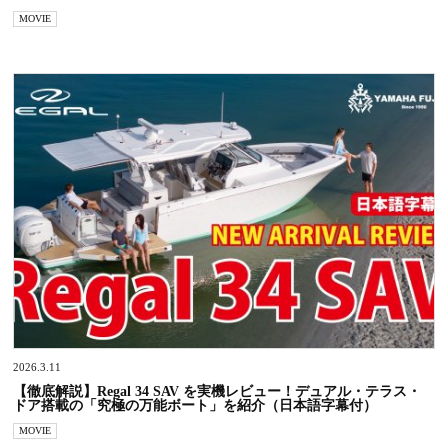
MOVIE
2026.3.11
【徹底解説】Regal 34 SAV を実機レビュー！デュアル・テラス・
ドア搭載の「究極の万能ボート」を紹介（日本語字幕付）
MOVIE