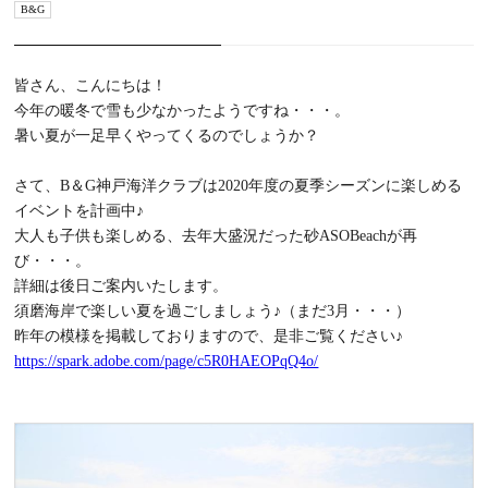
B&G
皆さん、こんにちは！
今年の暖冬で雪も少なかったようですね・・・。
暑い夏が一足早くやってくるのでしょうか？
さて、B＆G神戸海洋クラブは2020年度の夏季シーズンに楽しめる
イベントを計画中♪
大人も子供も楽しめる、去年大盛況だった砂ASOBeachが再
び・・・。
詳細は後日ご案内いたします。
須磨海岸で楽しい夏を過ごしましょう♪（まだ3月・・・）
昨年の模様を掲載しておりますので、是非ご覧ください♪
https://spark.adobe.com/page/c5R0HAEOPqQ4o/