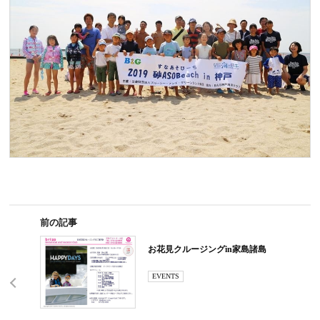
前の記事
お花見クルージングin家島諸島
EVENTS