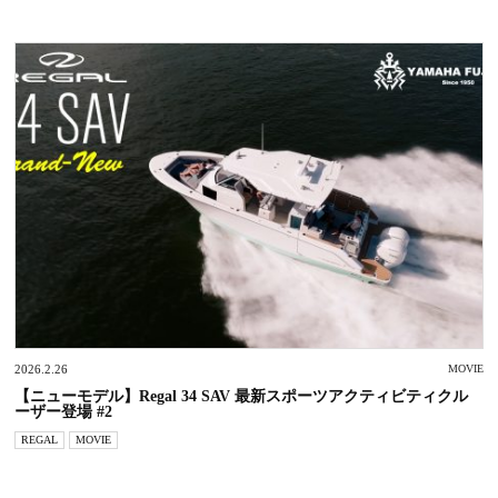
2026.2.26
MOVIE
【ニューモデル】Regal 34 SAV 最新スポーツアクティビティクル
ーザー登場 #2
REGAL
MOVIE