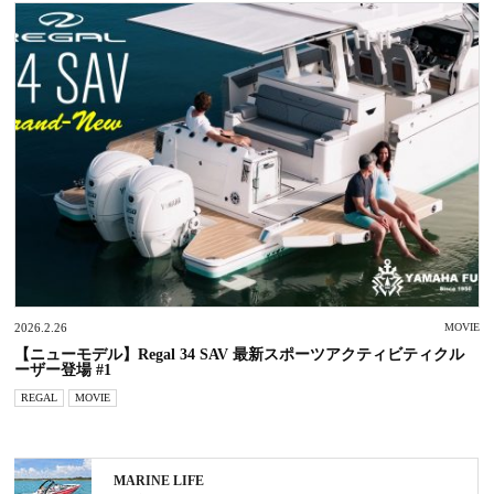
2026.2.26
MOVIE
【ニューモデル】Regal 34 SAV 最新スポーツアクティビティクル
ーザー登場 #1
REGAL
MOVIE
MARINE LIFE