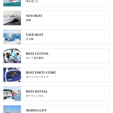
海を楽しむ
NEW BOAT
新艇
USED BOAT
中古艇
BOAT LICENSE
ボート免許教室
BOAT PARTS STORE
ボートパーツストア
BOAT RENTAL
ボートレンタル
MARINA LIST