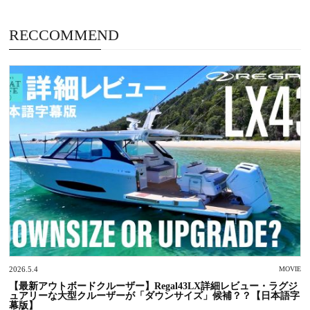
RECCOMMEND
2026.5.4
MOVIE
【最新アウトボードクルーザー】Regal43LX詳細レビュー・ラグジ
ュアリーな大型クルーザーが「ダウンサイズ」候補？？【日本語字
幕版】