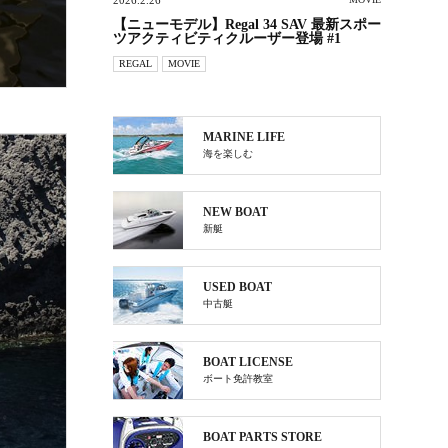
2026.2.26
【ニューモデル】Regal 34 SAV 最新スポー
ツアクティビティクルーザー登場 #1
REGAL
MOVIE
MARINE LIFE
海を楽しむ
NEW BOAT
新艇
USED BOAT
中古艇
BOAT LICENSE
ボート免許教室
BOAT PARTS STORE