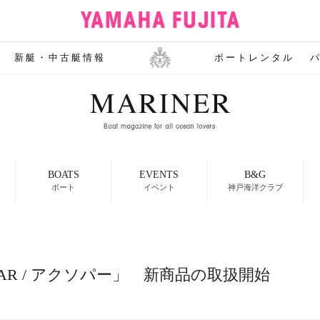
新艇・中古艇情報
ボートレンタル
BOATS
EVENTS
B&G
ボート
イベント
神戸海洋クラブ
R / アクソパー」 新商品の取扱開始