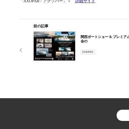
「AXOPAR / アクソパー」＞
詳細サイト
前の記事
関西ボートショー & プレミア
会の
EVENTS