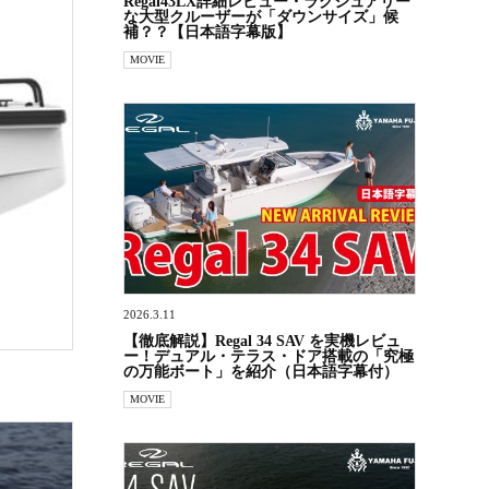
Regal43LX詳細レビュー・ラグジュアリー
な大型クルーザーが「ダウンサイズ」候
補？？【日本語字幕版】
MOVIE
2026.3.11
【徹底解説】Regal 34 SAV を実機レビュ
ー！デュアル・テラス・ドア搭載の「究極
の万能ボート」を紹介（日本語字幕付）
MOVIE