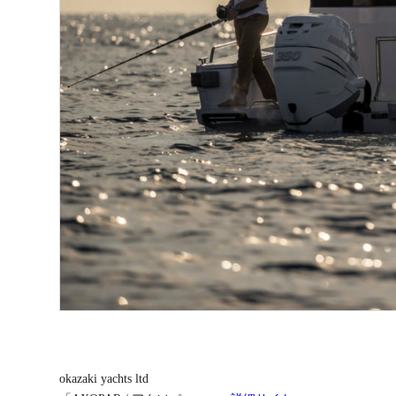
okazaki yachts ltd