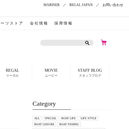
MARINER
／
REGAL JAPAN
／
お問い合わせ
パーツストア
会社情報
採用情報
REGAL
MOVIE
STAFF BLOG
リーガル
ムービー
スタッフブログ
Category
ALL
SPECIAL
BOAT LIFE
LIFE STYLE
BOAT LEISURE
BOAT FISHING