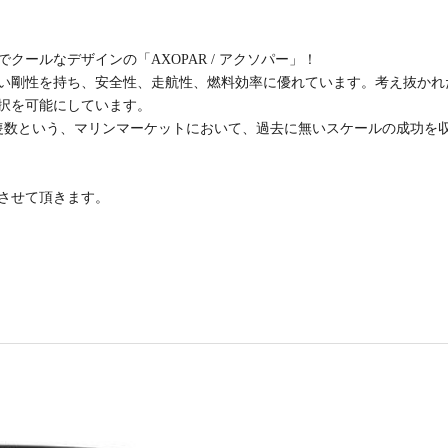
ールなデザインの「AXOPAR / アクソパー」！
高い剛性を持ち、安全性、走航性、燃料効率に優れています。考え抜かれ
択を可能にしています。
建造隻数という、マリンマーケットにおいて、過去に無いスケールの成功を
させて頂きます。