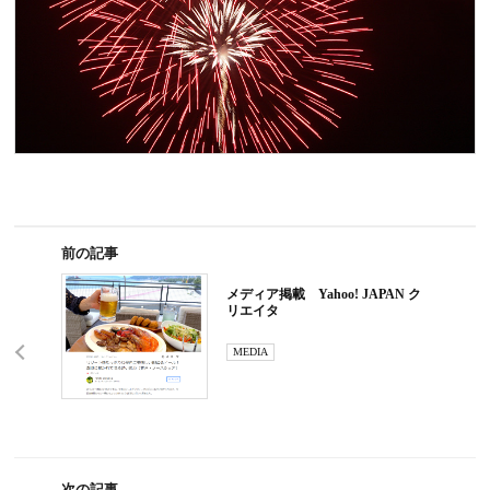
前の記事
メディア掲載 Yahoo! JAPAN ク
リエイタ
MEDIA
次の記事