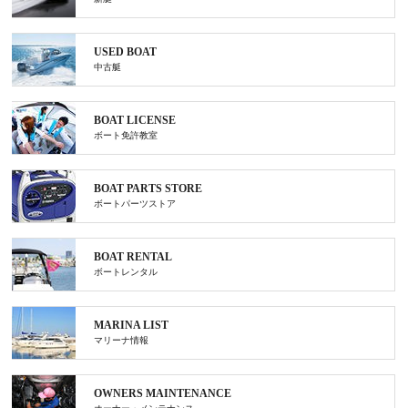
USED BOAT
中古艇
BOAT LICENSE
ボート免許教室
BOAT PARTS STORE
ボートパーツストア
BOAT RENTAL
ボートレンタル
MARINA LIST
マリーナ情報
OWNERS MAINTENANCE