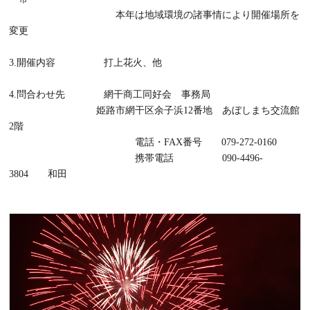
本年は地域環境の諸事情により開催場所を
変更
3.開催内容 打上花火、他
4.問合わせ先 網干商工同好会 事務局
姫路市網干区余子浜12番地 あぼしまち交流館
2階
電話・FAX番号 079-272-0160
携帯電話 090-4496-
3804 和田