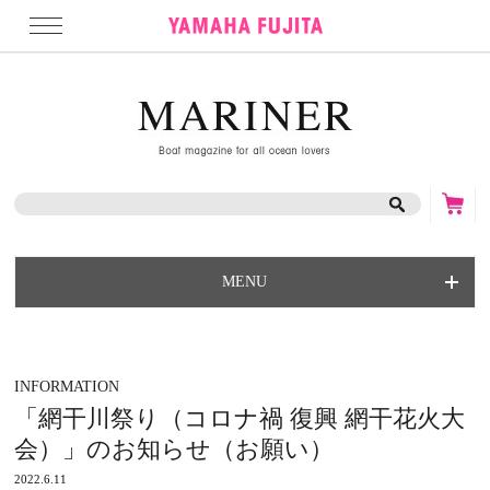
MENU
INFORMATION
「網干川祭り（コロナ禍 復興 網干花火大
会）」のお知らせ（お願い）
2022.6.11