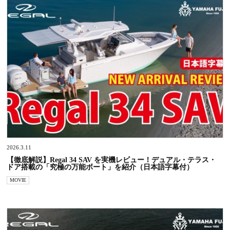
2026.3.11
【徹底解説】Regal 34 SAV を実機レビュー！デュアル・テラス・
ドア搭載の「究極の万能ボート」を紹介（日本語字幕付）
MOVIE