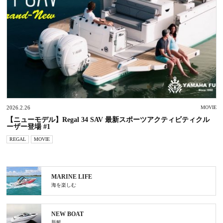
2026.2.26
MOVIE
【ニューモデル】Regal 34 SAV 最新スポーツアクティビティクル
ーザー登場 #1
REGAL
MOVIE
MARINE LIFE
海を楽しむ
NEW BOAT
新艇