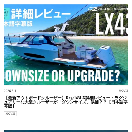
2026.5.4
MOVIE
【最新アウトボードクルーザー】Regal43LX詳細レビュー・ラグジ
ュアリーな大型クルーザーが「ダウンサイズ」候補？？【日本語字
幕版】
MOVIE