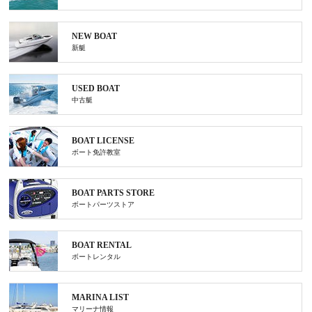
NEW BOAT
新艇
USED BOAT
中古艇
BOAT LICENSE
ボート免許教室
BOAT PARTS STORE
ボートパーツストア
BOAT RENTAL
ボートレンタル
MARINA LIST
マリーナ情報