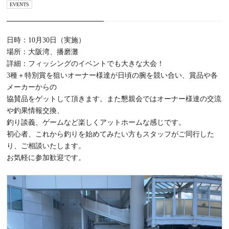
EVENTS
日時：10月30日（実施）
場所：大阪湾、播磨灘
詳細：フィッシングのイベントでも大きな大会！
3種＋特別賞を狙いオーナー様達が日頃の腕を競い合い、賞品や各
メーカーからの
協賛品をゲットして頂きます。また懇親会ではオーナー様達の交流
や釣果情報交換、
釣り談義、ゲームなど楽しくアットホームな感じです。
初心者、これから釣りを始めてみたい方もスタッフがご同行した
り、ご相談いたします。
お気軽に参加歓迎です。