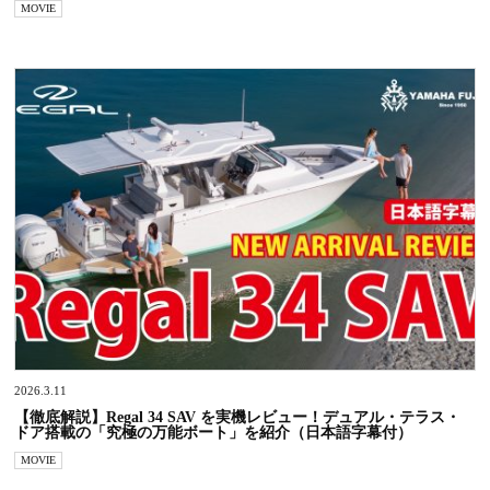
MOVIE
2026.3.11
【徹底解説】Regal 34 SAV を実機レビュー！デュアル・テラス・
ドア搭載の「究極の万能ボート」を紹介（日本語字幕付）
MOVIE