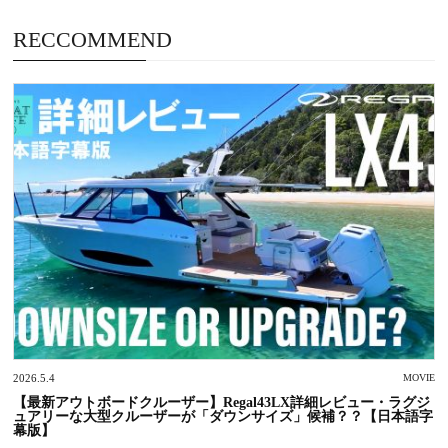
RECCOMMEND
2026.5.4
MOVIE
【最新アウトボードクルーザー】Regal43LX詳細レビュー・ラグジ
ュアリーな大型クルーザーが「ダウンサイズ」候補？？【日本語字
幕版】