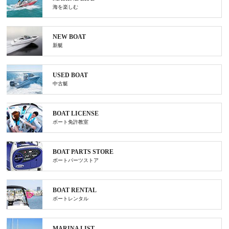
海を楽しむ
NEW BOAT
新艇
USED BOAT
中古艇
BOAT LICENSE
ボート免許教室
BOAT PARTS STORE
ボートパーツストア
BOAT RENTAL
ボートレンタル
MARINA LIST