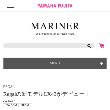
MENU
REGAL
Regalの新モデルLX43がデビュー！
2025.2.17
NEW BOAT
REGAL