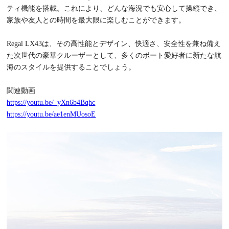
ティ機能を搭載。これにより、どんな海況でも安心して操縦でき、
家族や友人との時間を最大限に楽しむことができます。
Regal LX43
は、その高性能とデザイン、快適さ、安全性を兼ね備え
た次世代の豪華クルーザーとして、多くのボート愛好者に新たな航
海のスタイルを提供することでしょう。
関連動画
https://youtu.be/_yXn6b4Bqhc
https://youtu.be/ae1enMUosoE