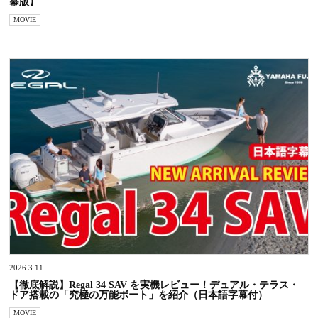
幕版】
MOVIE
2026.3.11
【徹底解説】Regal 34 SAV を実機レビュー！デュアル・テラス・
ドア搭載の「究極の万能ボート」を紹介（日本語字幕付）
MOVIE