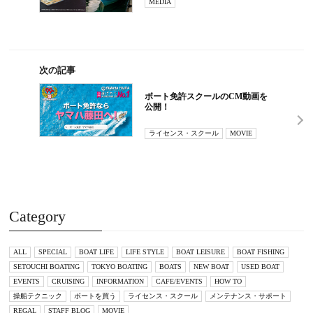
MEDIA
次の記事
ボート免許スクールのCM動画を
公開！
ライセンス・スクール
MOVIE
Category
ALL
SPECIAL
BOAT LIFE
LIFE STYLE
BOAT LEISURE
BOAT FISHING
SETOUCHI BOATING
TOKYO BOATING
BOATS
NEW BOAT
USED BOAT
EVENTS
CRUISING
INFORMATION
CAFE/EVENTS
HOW TO
操船テクニック
ボートを買う
ライセンス・スクール
メンテナンス・サポート
REGAL
STAFF BLOG
MOVIE