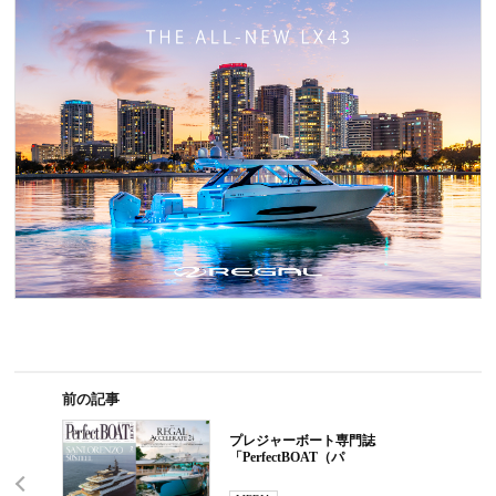
前の記事
プレジャーボート専門誌
「PerfectBOAT（パ