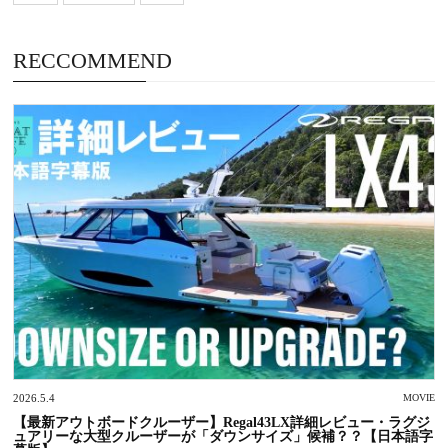
RECCOMMEND
2026.5.4
MOVIE
【最新アウトボードクルーザー】Regal43LX詳細レビュー・ラグジ
ュアリーな大型クルーザーが「ダウンサイズ」候補？？【日本語字