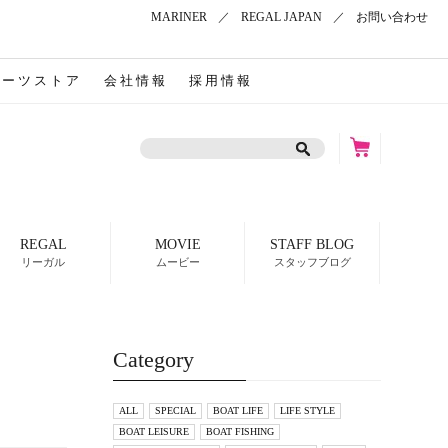
MARINER
／
REGAL JAPAN
／
お問い合わせ
パーツストア
会社情報
採用情報
REGAL
MOVIE
STAFF BLOG
リーガル
ムービー
スタッフブログ
Category
ALL
SPECIAL
BOAT LIFE
LIFE STYLE
BOAT LEISURE
BOAT FISHING