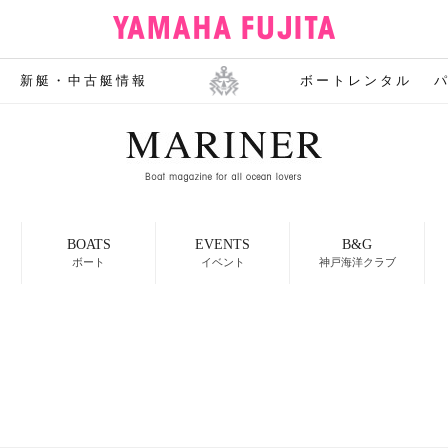
新艇・中古艇情報
ボートレンタル
BOATS
EVENTS
B&G
ボート
イベント
神戸海洋クラブ