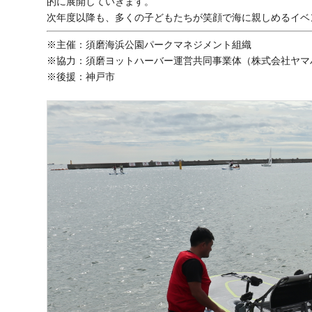
的に展開していきます。
次年度以降も、多くの子どもたちが笑顔で海に親しめるイベ
※主催：須磨海浜公園パークマネジメント組織
※協力：須磨ヨットハーバー運営共同事業体（株式会社ヤマ
※後援：神戸市