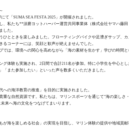
～
て「SUMA SEA FESTA 2025」が開催されました。
し、私たち**須磨ヨットハーバー運営共同事業体（株式会社ヤマハ藤田
ました。
うひとときを楽しみました。フローティングバイクや足漕ぎサップ、カ
きるコーナーには、笑顔と歓声が絶えませんでした。
プでは、環境への関心を高めながら「海の素材を生かす」学びの時間と
グ体験も実施され、2日間で合計211名が参加。特に小学生を中心とし
」「また参加したい」といった声を数多くいただきました。
代への海洋教育の推進」を目的に実施されました。
貴重な自然資源です。私たちは、マリンスポーツを通じて“海の楽しさ
に未来へ海の文化をつなげてまいります。
もが海を楽しめる社会」の実現を目指し、マリン体験の提供や地域貢献