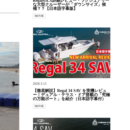
Regal43LX詳細レビュー・ラグジュアリー
な大型クルーザーが「ダウンサイズ」候
補？？【日本語字幕版】
MOVIE
2026.3.11
【徹底解説】Regal 34 SAV を実機レビュ
ー！デュアル・テラス・ドア搭載の「究極
の万能ボート」を紹介（日本語字幕付）
MOVIE