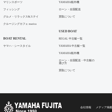
マリンスポーツ
YAMAHA船外機
フィッシング
ローン・全国配送
グルメ・リラックス&ステイ
買取について
クルージングカフェ marica
USED BOAT
BOAT RENTAL
REGAL 中古艇一覧
ヤマハ・シースタイル
YAMAHA 中古艇一覧
YAMAHA船外機
ローン・全国配送・中古艇の
選び方
買取について
会社情報
メディア掲