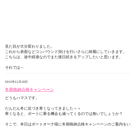
見た目が大分変わりました。
これから表面などコンパウンド掛けを行いさらに綺麗にしていきます。
こちらは、途中経過なのでまた後日続きをアップしたいと思います。
それでは～
2012年11月19日
冬期格納点検キャンペーン
どうもハマスです。
だんだん冬に近づき寒くなってきました＞＜
寒くなると、ボートに乗る機会も減ってくるのでは無いでしょうか？
そこで、本日はボートオーナ様に冬期格納点検キャンペーンのご案内をい