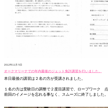
2012年11月 5日
オークマリーナでの年内最後のジェット免許講習を行いました。
本日最後の講習は２名の方が受講されました。
１名の方は受験日の調整で２度目講習で、ロープワーク 
前回のイメージを忘れる事なく、スムーズに終了しました