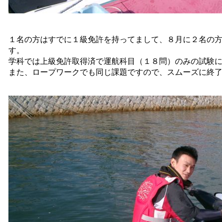
１名の方はすでに１級免許を持ってまして、８月に２名の
す。
学科では上級免許取得済で運航科目（１８問）のみの試験
また、ロープワークでも同じ課題ですので、スムーズに終